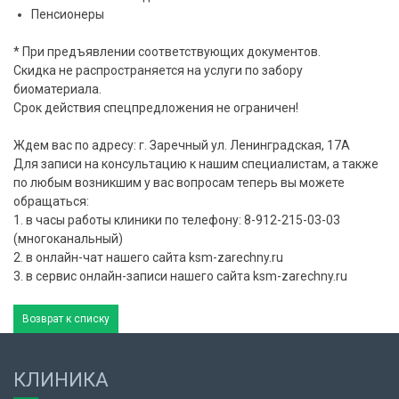
Пенсионеры
* При предъявлении соответствующих документов.
Скидка не распространяется на услуги по забору
биоматериала.
Срок действия спецпредложения не ограничен!
Ждем вас по адресу: г. Заречный ул. Ленинградская, 17А⠀
Для записи на консультацию к нашим специалистам, а также
по любым возникшим у вас вопросам теперь вы можете
обращаться:⠀
1. в часы работы клиники по телефону: 8-912-215-03-03
(многоканальный)⠀
2. в онлайн-чат нашего сайта ksm-zarechny.ru⠀
3. в сервис онлайн-записи нашего сайта ksm-zarechny.ru
Возврат к списку
КЛИНИКА