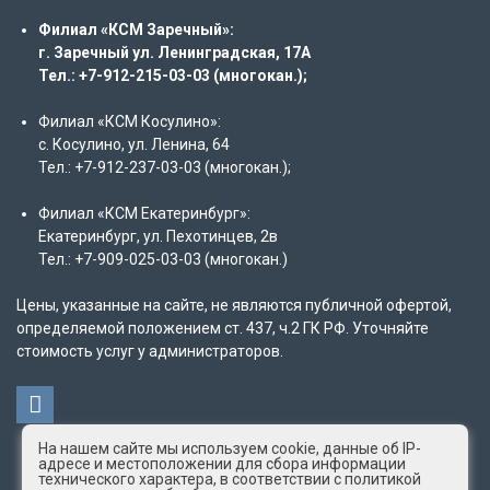
Филиал «КСМ Заречный»:
г. Заречный ул. Ленинградская, 17А
Тел.: +7-912-215-03-03 (многокан.);
Филиал «КСМ Косулино»:
с. Косулино, ул. Ленина, 64
Тел.: +7-912-237-03-03 (многокан.);
Филиал «КСМ Екатеринбург»:
Екатеринбург, ул. Пехотинцев, 2в
Тел.: +7-909-025-03-03 (многокан.)
Цены, указанные на сайте, не являются публичной офертой,
определяемой положением ст. 437, ч.2 ГК РФ. Уточняйте
стоимость услуг у администраторов.
На нашем сайте мы используем cookie, данные об IP-
адресе и местоположении для сбора информации
технического характера, в соответствии с политикой