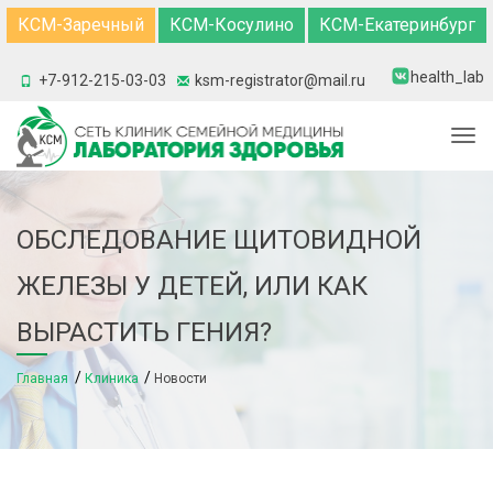
КСМ-Заречный
КСМ-Косулино
КСМ-Екатеринбург
health_lab
+7-912-215-03-03
ksm-registrator@mail.ru
Togg
ОБСЛЕДОВАНИЕ ЩИТОВИДНОЙ
ЖЕЛЕЗЫ У ДЕТЕЙ, ИЛИ КАК
ВЫРАСТИТЬ ГЕНИЯ?
Главная
Клиника
Новости