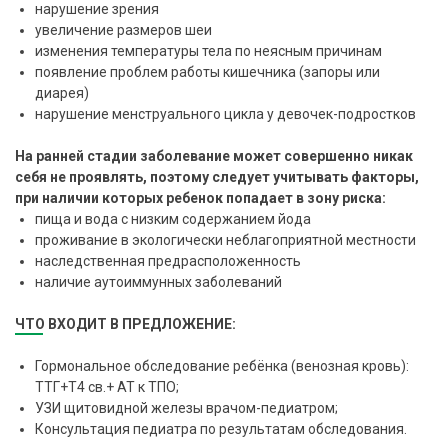
нарушение зрения
увеличение размеров шеи
изменения температуры тела по неясным причинам
появление проблем работы кишечника (запоры или
диарея)
нарушение менструального цикла у девочек-подростков
На ранней стадии заболевание может совершенно никак
себя не проявлять, поэтому следует учитывать факторы,
при наличии которых ребенок попадает в зону риска:
пища и вода с низким содержанием йода
проживание в экологически неблагоприятной местности
наследственная предрасположенность
наличие аутоиммунных заболеваний
ЧТО ВХОДИТ В ПРЕДЛОЖЕНИЕ:
Гормональное обследование ребёнка (венозная кровь):
ТТГ+T4 св.+ АТ к ТПО;
УЗИ щитовидной железы врачом-педиатром;
Консультация педиатра по результатам обследования.