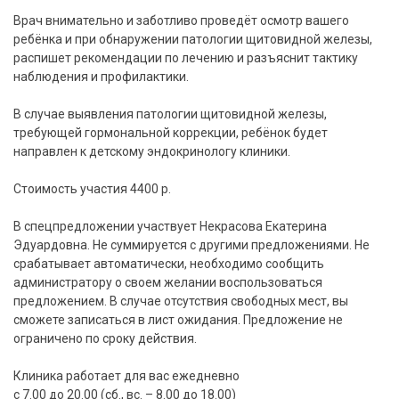
Врач внимательно и заботливо проведёт осмотр вашего
ребёнка и при обнаружении патологии щитовидной железы,
распишет рекомендации по лечению и разъяснит тактику
наблюдения и профилактики.
В случае выявления патологии щитовидной железы,
требующей гормональной коррекции, ребёнок будет
направлен к детскому эндокринологу клиники.
Стоимость участия 4400 р.
В спецпредложении участвует Некрасова Екатерина
Эдуардовна. Не суммируется с другими предложениями. Не
срабатывает автоматически, необходимо сообщить
администратору о своем желании воспользоваться
предложением. В случае отсутствия свободных мест, вы
сможете записаться в лист ожидания. Предложение не
ограничено по сроку действия.
Клиника работает для вас ежедневно
с 7.00 до 20.00 (сб., вс. – 8.00 до 18.00)