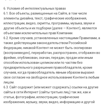
6. Условия об интеллектуальных правах
6.1. Все объекты, размещенные на Сайте, в том числе
элементы дизайна, текст, графические изображения,
иллюстрации, видео, скрипты, программы, музыка, звуки и
другие объекты и их подборки (далее — Контент), являются
объектами исключительных прав Компании.
6.2. Кроме случаев, установленных настоящими Правилами, а
также действующим законодательством Российской
Федерации, никакой Контент не может быть скопирован
(воспроизведен), переработан, распространен, отображен во
фрейме, опубликован, скачан, передан, продан или иным
способом использован целиком или по частям без
предварительного разрешения правообладателя, кроме
случаев, когда правообладатель явным образом выразил
свое согласие на свободное использование Контента любым
лицом.
6.3. Сайт содержит (или может содержать) ссылки на другие
сайты в сети Интернет (сайты третьих лиц) так же, как и
статьи, фотографии, иллюстрации, графические
изображения, музыку, звуки, видео, информацию и другой