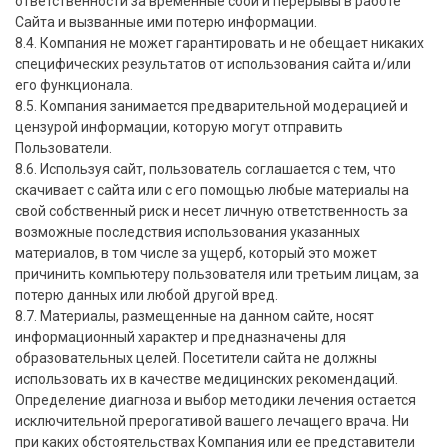
ответственности за временные сбои и перерывы в работе
Сайта и вызванные ими потерю информации.
8.4. Компания не может гарантировать и не обещает никаких
специфических результатов от использования сайта и/или
его функционала.
8.5. Компания занимается предварительной модерацией и
цензурой информации, которую могут отправить
Пользователи.
8.6. Используя сайт, пользователь соглашается с тем, что
скачивает с сайта или с его помощью любые материалы на
свой собственный риск и несет личную ответственность за
возможные последствия использования указанных
материалов, в том числе за ущерб, который это может
причинить компьютеру пользователя или третьим лицам, за
потерю данных или любой другой вред.
8.7. Материалы, размещенные на данном сайте, носят
информационный характер и предназначены для
образовательных целей. Посетители сайта не должны
использовать их в качестве медицинских рекомендаций.
Определение диагноза и выбор методики лечения остается
исключительной прерогативой вашего лечащего врача. Ни
при каких обстоятельствах Компания или ее представители