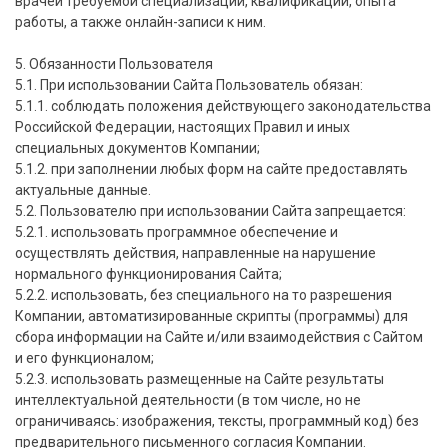
врачей требуемой специализации, квалификации, опыта
работы, а также онлайн-записи к ним.
5. Обязанности Пользователя
5.1. При использовании Сайта Пользователь обязан:
5.1.1. соблюдать положения действующего законодательства
Российской Федерации, настоящих Правил и иных
специальных документов Компании;
5.1.2. при заполнении любых форм на сайте предоставлять
актуальные данные.
5.2. Пользователю при использовании Сайта запрещается:
5.2.1. использовать программное обеспечение и
осуществлять действия, направленные на нарушение
нормального функционирования Сайта;
5.2.2. использовать, без специального на то разрешения
Компании, автоматизированные скрипты (программы) для
сбора информации на Сайте и/или взаимодействия с Сайтом
и его функционалом;
5.2.3. использовать размещенные на Сайте результаты
интеллектуальной деятельности (в том числе, но не
ограничиваясь: изображения, тексты, программный код) без
предварительного письменного согласия Компании.