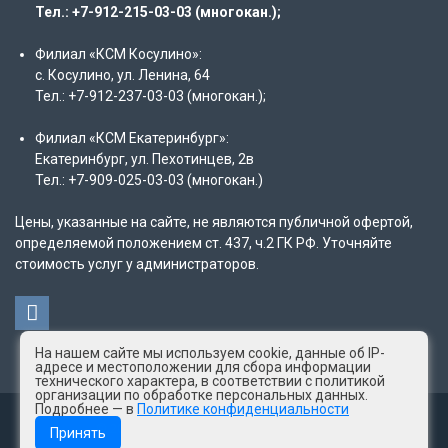
Тел.: +7-912-215-03-03 (многокан.);
Филиал «КСМ Косулино»:
с. Косулино, ул. Ленина, 64
Тел.: +7-912-237-03-03 (многокан.);
Филиал «КСМ Екатеринбург»:
Екатеринбург, ул. Пехотинцев, 2в
Тел.: +7-909-025-03-03 (многокан.)
Цены, указанные на сайте, не являются публичной офертой,
определяемой положением ст. 437, ч.2 ГК РФ. Уточняйте
стоимость услуг у администраторов.
На нашем сайте мы используем cookie, данные об IP-
адресе и местоположении для сбора информации
технического характера, в соответствии с политикой
организации по обработке персональных данных.
Подробнее — в
Политике конфиденциальности
© 2025 год КСМ "Лаборатория здоровья"
Принять