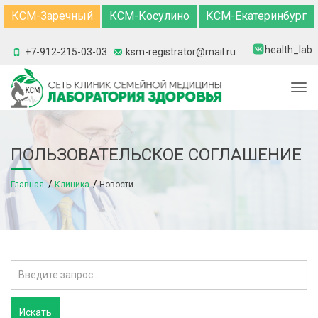
КСМ-Заречный
КСМ-Косулино
КСМ-Екатеринбург
health_lab
+7-912-215-03-03
ksm-registrator@mail.ru
Togg
ПОЛЬЗОВАТЕЛЬСКОЕ СОГЛАШЕНИЕ
Главная
Клиника
Новости