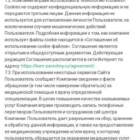
7.2. Компания вправе использовать технологию «cookies».
Cookies не содержат конфиденциальную информацию и не
передаются третьим лицам. Данная информация не
используется для установления личности Пользователя, за
исключением случаев мошеннических действий
Пользователя. Подробная информация о том, как компания
использует файлы cookie находится в «Соглашении об
использовании cookie-файлов». Соглашение является
открытым и общедоступным документом. Действующая
редакция Соглашения располагается в сети Интернет по
адресу:
https://ksm-zarechny.ru/agreement/
.
7.3. При использовании некоторых сервисов Сайта
Пользователь сообщает Компании сведения о факте
обращения (в том числе намерении обратиться) за
медицинской помощью к врачу определенной
специализации. В целях повышения качества оказываемых
услуг Компания вправе производить запись телефонных
переговоров Пользователя и сотрудников call-центра
Компании. Пользователь дает разрешение на сбор, хранение
и обработку данной информации, а также на предоставление
ее медицинскому учреждению и/или врачу, к которому
пользователь обращается за оказанием медицинских услуг.