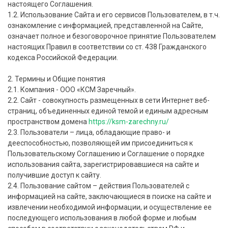
настоящего Соглашения.
1.2. Использование Сайта и его сервисов Пользователем, в т.ч.
ознакомление с информацией, представленной на Сайте,
означает полное и безоговорочное принятие Пользователем
настоящих Правил в соответствии со ст. 438 Гражданского
кодекса Российской Федерации.
2. Термины и Общие понятия
2.1. Компания - ООО «КСМ Заречный».
2.2. Сайт - совокупность размещенных в сети Интернет веб-
страниц, объединенных единой темой и единым адресным
пространством домена
https://ksm-zarechny.ru/
2.3. Пользователи – лица, обладающие право- и
дееспособностью, позволяющей им присоединиться к
Пользовательскому Соглашению и Соглашение о порядке
использования сайта, зарегистрировавшиеся на сайте и
получившие доступ к сайту.
2.4. Пользование сайтом – действия Пользователей с
информацией на сайте, заключающиеся в поиске на сайте и
извлечении необходимой информации, и осуществление ее
последующего использования в любой форме и любым