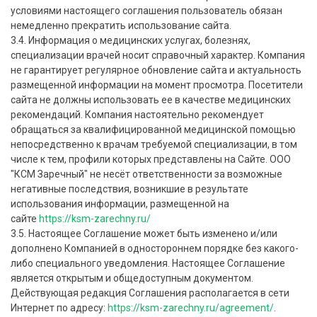
условиями настоящего соглашения пользователь обязан
немедленно прекратить использование сайта.
3.4. Информация о медицинских услугах, болезнях,
специализации врачей носит справочный характер. Компания
не гарантирует регулярное обновление сайта и актуальность
размещенной информации на момент просмотра. Посетители
сайта не должны использовать ее в качестве медицинских
рекомендаций. Компания настоятельно рекомендует
обращаться за квалифицированной медицинской помощью
непосредственно к врачам требуемой специализации, в том
числе к тем, профили которых представлены на Сайте. ООО
"КСМ Заречный" не несёт ответственности за возможные
негативные последствия, возникшие в результате
использования информации, размещенной на
сайте
https://ksm-zarechny.ru/
3.5. Настоящее Соглашение может быть изменено и/или
дополнено Компанией в одностороннем порядке без какого-
либо специального уведомления. Настоящее Соглашение
является открытым и общедоступным документом.
Действующая редакция Соглашения располагается в сети
Интернет по адресу:
https://ksm-zarechny.ru/agreement/
.