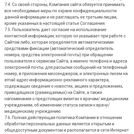
7.4. Со своей стороны, Компания сайта обязуется принимать
все необходимые меры по охране конфиденциальности
данной информации и не разглашать ее третьим лицам,
кроме указанных в настоящей статье Соглашения.
7.5. Пользователь дает согласие на использование
контактной информации, которую он указывает при работе с
Сайтом либо, которая определяется автоматическими
средствами фиксации (автоматический определитель
номера, средства электронной почты) при обращении
пользователя к сервисам Сайта, а именно телефона и адреса
электронной почты, для рассылки сообщений на телефонный
номер, в приложения мессенджеров, и электронных писем на
email-адрес информационно-рекламного характера,
содержащих сведения о новостях, акциях и предложениях,
приводящихся (размещаемых) на Сайте, а также
напоминания о предстоящих визитах к врачам/ медицинским
учреждениям, об изменении статуса записи к врачу/
медицинскому учреждению.
7.6. Полная действующая политика Компании в отношении
обработки персональных данных является открытым и
общедоступным документом и располагается в сети Интернет