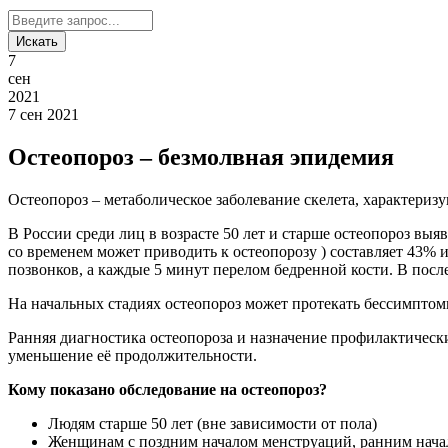
7
сен
2021
7 сен 2021
Остеопороз – безмолвная эпидемия
Остеопороз – метаболическое заболевание скелета, характери
В России среди лиц в возрасте 50 лет и старше остеопороз вы
со временем может приводить к остеопорозу ) составляет 43% 
позвонков, а каждые 5 минут перелом бедренной кости. В пос
На начальных стадиях остеопороз может протекать бессимптомн
Ранняя диагностика остеопороза и назначение профилактическ
уменьшение её продолжительности.
Кому показано обследование на остеопороз?
Людям старше 50 лет (вне зависимости от пола)
Женщинам с поздним началом менструаций, ранним нача