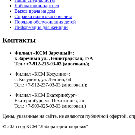
Наши специалисты
Лаборатория-партнер
Вызов врача на дом
Справка налогового вычета
Порядок обслуживания детей
Информация для женщин
Контакты
Филиал «КСМ Заречный»:
г. Заречный ул. Ленинградская, 17А
Тел.: +7-912-215-03-03 (многокан.);
Филиал «КСМ Косулино»:
с. Косулино, ул. Ленина, 64
Тел.: +7-912-237-03-03 (многокан.);
Филиал «КСМ Екатеринбург»:
Екатеринбург, ул. Пехотинцев, 2в
Тел.: +7-909-025-03-03 (многокан.)
Цены, указанные на сайте, не являются публичной офертой, оп
© 2025 год КСМ "Лаборатория здоровья"