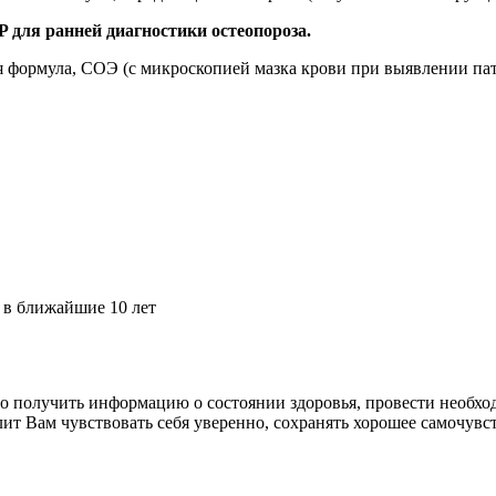
ля ранней диагностики остеопороза.
я формула, СОЭ (с микроскопией мазка крови при выявлении п
в в ближайшие 10 лет
 получить информацию о состоянии здоровья, провести необхо
ит Вам чувствовать себя уверенно, сохранять хорошее самочувс