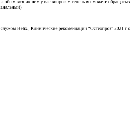
о любым возникшим у вас вопросам теперь вы можете обращатьс
оканальный)⠀
й службы Helix., Клинические рекомендации “Остеопроз” 2021 