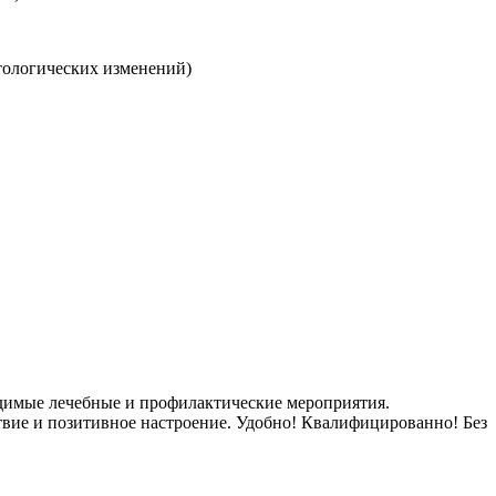
атологических изменений)
димые лечебные и профилактические мероприятия.
твие и позитивное настроение. Удобно! Квалифицированно! Без