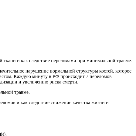
й ткани и как следствие переломами при минимальной травме.
значительное нарушение нормальной структуры костей, которое
зрастом. Каждую минуту в РФ происходит 7 переломов
идизации и увеличению риска смерти.
ельной травме.
еломов и как следствие снижение качества жизни и
й).