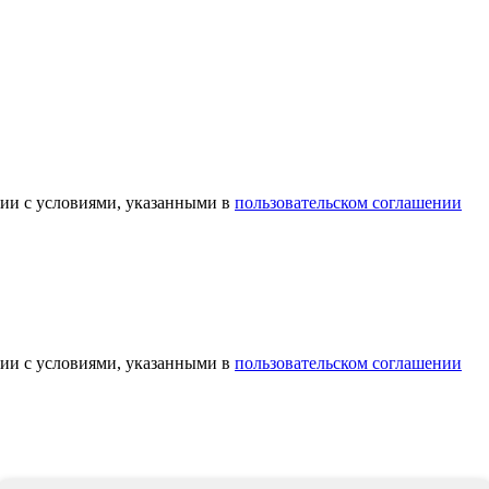
вии с условиями, указанными в
пользовательском соглашении
вии с условиями, указанными в
пользовательском соглашении