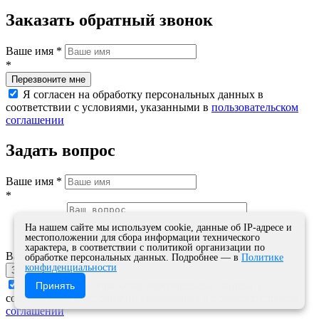
Заказать обратный звонок
Ваше имя
*
*
Я согласен на обработку персональных данных в
соответствии с условиями, указанными в
пользовательском
соглашении
Задать вопрос
Ваше имя
*
*
На нашем сайте мы используем cookie, данные об IP-адресе и
местоположении для сбора информации технического
характера, в соответствии с политикой организации по
Ваш вопрос
обработке персональных данных. Подробнее — в
Политике
конфиденциальности
Я согласен на обработку персональных данных в
Принять
соответствии с условиями, указанными в
пользовательском
соглашении