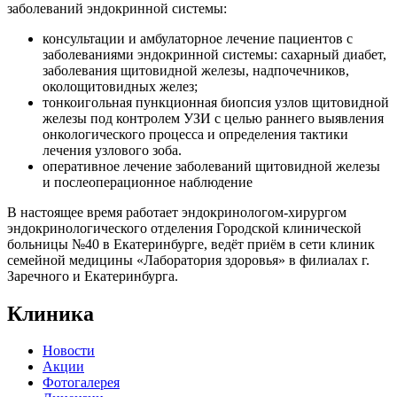
заболеваний эндокринной системы:
консультации и амбулаторное лечение пациентов с
заболеваниями эндокринной системы: сахарный диабет,
заболевания щитовидной железы, надпочечников,
околощитовидных желез;
тонкоигольная пункционная биопсия узлов щитовидной
железы под контролем УЗИ с целью раннего выявления
онкологического процесса и определения тактики
лечения узлового зоба.
оперативное лечение заболеваний щитовидной железы
и послеоперационное наблюдение
В настоящее время работает эндокринологом-хирургом
эндокринологического отделения Городской клинической
больницы №40 в Екатеринбурге, ведёт приём в сети клиник
семейной медицины «Лаборатория здоровья» в филиалах г.
Заречного и Екатеринбурга.
Клиника
Новости
Акции
Фотогалерея