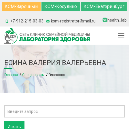
КСМ-Заречный
КСМ-Косулино
КСМ-Екатеринбург
health_lab
+7-912-215-03-03
ksm-registrator@mail.ru
Togg
ЕСИНА ВАЛЕРИЯ ВАЛЕРЬЕВНА
Главная
Специалисты
Гинеколог