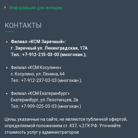
Информация для женщин
КОНТАКТЫ
Филиал «КСМ Заречный»:
г. Заречный ул. Ленинградская, 17А
Тел.: +7-912-215-03-03 (многокан.);
Филиал «КСМ Косулино»:
с. Косулино, ул. Ленина, 64
Тел.: +7-912-237-03-03 (многокан.);
Филиал «КСМ Екатеринбург»:
Екатеринбург, ул. Пехотинцев, 2в
Тел.: +7-909-025-03-03 (многокан.)
Цены, указанные на сайте, не являются публичной офертой,
определяемой положением ст. 437, ч.2 ГК РФ. Уточняйте
стоимость услуг у администраторов.