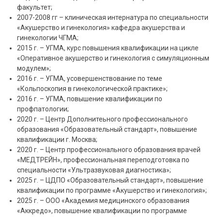
факультет;
2007-2008 гг – клиническая интернатура по специальности
«Акушерство и гинекология» кафедра акушерства и
гинекологии ЧГМА;
2015 г. – УГМА, курс повышения квалификации на цикле
«Оперативное акушерство и гинекология с симуляционным
модулем»;
2016 г. – УГМА, усовершенствование по теме
«Кольпоскопия в гинекологической практике»;
2016 г. – УГМА, повышение квалификации по
профпатологии;
2020 г. – Центр Дополнитеьного профессионального
образования «Образовательный стандарт», повышение
квалификации г. Москва;
2020 г. – Центр профессионального образования врачей
«МЕДТРЕЙН», профессиональная переподготовка по
специальности «Ультразвуковая диагностика»;
2025 г. – ЦДПО «Образовательный стандарт», повышение
квалификации по программе «Акушерство и гинекология»;
2025 г. – ООО «Академия медицинского образования
«Аккредо», повышение квалификации по программе