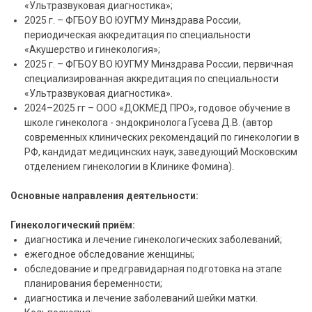
«Ультразвуковая диагностика»;
2025 г. – ФГБОУ ВО ЮУГМУ Минздрава России,
периодическая аккредитация по специальности
«Акушерство и гинекология»;
2025 г. – ФГБОУ ВО ЮУГМУ Минздрава России, первичная
специализированная аккредитация по специальности
«Ультразвуковая диагностика».
2024–2025 гг – ООО «ДОКМЕД ПРО», годовое обучение в
школе гинеколога - эндокринолога Гусева Д.В. (автор
современных клинических рекомендаций по гинекологии в
РФ, кандидат медицинских наук, заведующий Московским
отделением гинекологии в Клинике Фомина).
Основные направления деятельности:
Гинекологический приём:
диагностика и лечение гинекологических заболеваний;
ежегодное обследование женщины;
обследование и предгравидарная подготовка на этапе
планирования беременности;
диагностика и лечение заболеваний шейки матки.