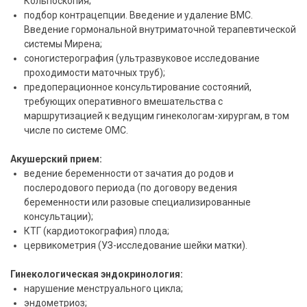
Кольпоскопия;
подбор контрацепции. Введение и удаление ВМС.
Введение гормональной внутриматочной терапевтической
системы Мирена;
соногистерография (ультразвуковое исследование
проходимости маточных труб);
предоперационное консультирование состояний,
требующих оперативного вмешательства с
маршрутизацией к ведущим гинекологам-хирургам, в том
числе по системе ОМС.
Акушерский прием:
ведение беременности от зачатия до родов и
послеродового периода (по договору ведения
беременности или разовые специализированные
консультации);
КТГ (кардиотокография) плода;
цервикометрия (УЗ-исследование шейки матки).
Гинекологическая эндокринология:
нарушение менструального цикла;
эндометриоз;