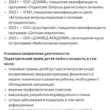
2024 г. – ООО «ДОКМА», повышение квалификации по
программе «Педиатрия. Вопросы диагностики и лечения»;
2025 г. – УГМУ, повышение квалификации на цикле
«Актуальные вопросы педиатрии с основами
нутрициологии»;
2025 г. – ООО «Докстарклаб», повышение квалификации по
программе «Детская неврология»;
2025 г. – ООО «ДОКМЕД АКАДЕМИЯ», прохождение курса
по программе «Амбулаторная педиатрия».
Основные направления деятельности:
Педиатрический приём детей любого возраста, в том
числе:
плановые приемы детей до года по вопросам ухода,
вскармливания, введения прикорма, физического и
нервно-психического развития ребенка, необходимого
обследования, вакцинации;
ведение профилактических осмотров;
вакцинация, разработка индивидуального плана;
острые заболевания в педиатрии, в том числе
инфекционные;