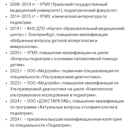
2008–2014 гг – УГМУ (Уральский государственный
медицинский университет), педиатрический факультет;
2014–2015 гг – УГМУ, клиническая интернатура по
педиатрии;
2019 г. – АНО ДПО «Научно-образовательный медицинский
центр», г. Екатеринбург, повышение квалификации
«Избранные вопросы детской аллергологии и
иммунологии»;
2020 г. – УГМУ, повышение квалификации на цикле
«Вопросы педиатрии с основами паллиативной помощи
детям»;
2022 г. – ООО «Медтрейн», первичная специализация по
специальности «Ультразвуковая диагностика»;
2022 г. – ООО «Медтрейн», повышение квалификации по
Ультразвуковой диагностике на цикле «Комплексное
ультразвуковое исследование в педиатрии»;
2024 г. – ООО «ДОКСТАРКЛАБ», повышение квалификации
по программе «Актуальные вопросы отоларингологии в
педиатрии»;
2024 г. – присвоена высшая квалификационная категория
по специальности «Педиатрия»;