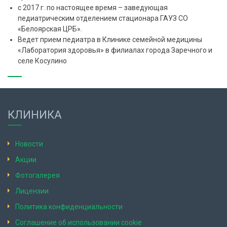
с 2017 г. по настоящее время – заведующая
педиатрическим отделением стационара ГАУЗ СО
«Белоярская ЦРБ».
Ведет прием педиатра в Клинике семейной медицины
«Лаборатория здоровья» в филиалах города Заречного и
селе Косулино
КЛИНИКА
Новости
Акции
Фотогалерея
Лицензии
Политика конфиденциальности
Соглашение об использовании cookie