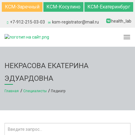
КСМ-Заречный
КСМ-Косулино
КСМ-Екатеринбург
health_lab
+7-912-215-03-03
ksm-registrator@mail.ru
Togg
НЕКРАСОВА ЕКАТЕРИНА
ЭДУАРДОВНА
Главная
Специалисты
Педиатр